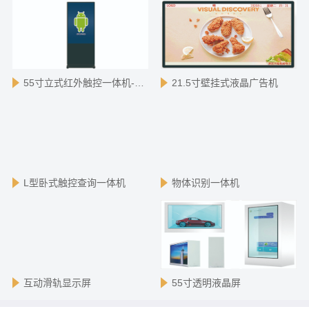
55寸立式红外触控一体机-安卓版
21.5寸壁挂式液晶广告机
L型卧式触控查询一体机
物体识别一体机
互动滑轨显示屏
55寸透明液晶屏