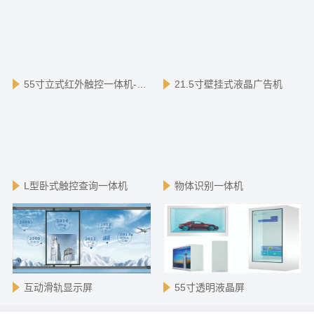
55寸立式红外触控一体机-安卓版
21.5寸壁挂式液晶广告机
L型卧式触控查询一体机
物体识别一体机
互动滑轨显示屏
55寸透明液晶屏