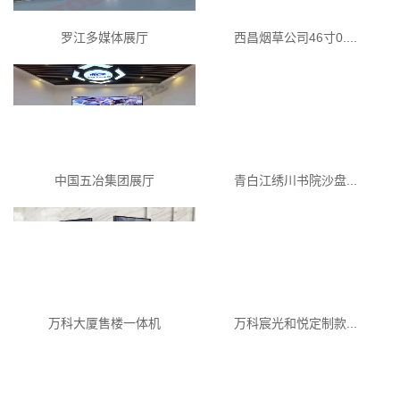
罗江多媒体展厅
西昌烟草公司46寸0....
中国五冶集团展厅
青白江绣川书院沙盘...
万科大厦售楼一体机
万科宸光和悦定制款...